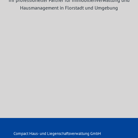
Ihr professioneller Partner für Immobilienverwaltung und
Hausmanagement in Florstadt und Umgebung
Compact Haus- und Liegenschaftsverwaltung GmbH